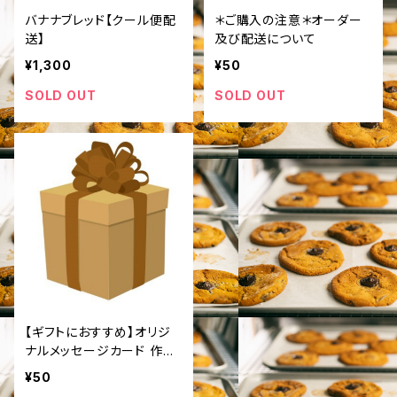
バナナブレッド【クール便配
＊ご購入の注意＊オーダー
送】
及び配送について
¥1,300
¥50
SOLD OUT
SOLD OUT
【ギフトにおすすめ】オリジ
ナルメッセージカード 作成
サービス
¥50