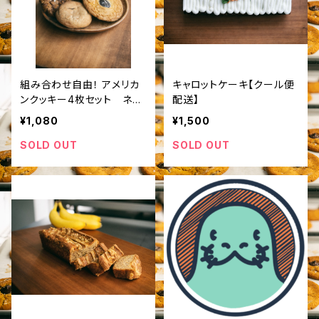
組み合わせ自由！ アメリカ
キャロットケーキ【クール便
ンクッキー4枚セット ネコ
配送】
ポス配送
¥1,080
¥1,500
SOLD OUT
SOLD OUT