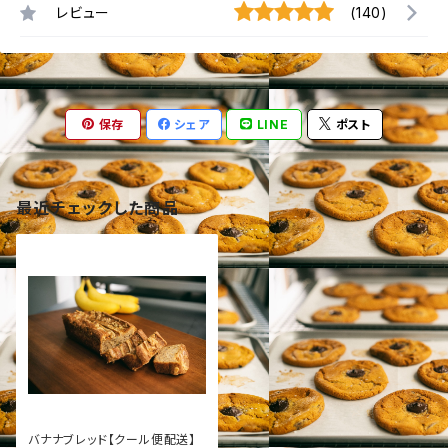
レビュー
(140)
保存
シェア
LINE
ポスト
最近チェックした商品
バナナブレッド【クール便配送】