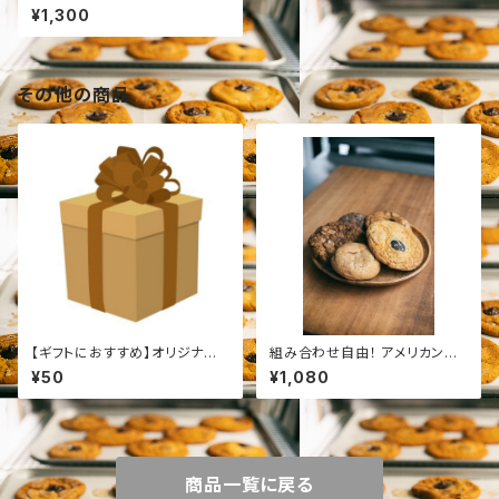
¥1,300
その他の商品
【ギフトにおすすめ】オリジナルメ
組み合わせ自由！ アメリカンク
ッセージカード 作成サービス
ッキー4枚セット ネコポス配送
¥50
¥1,080
商品一覧に戻る