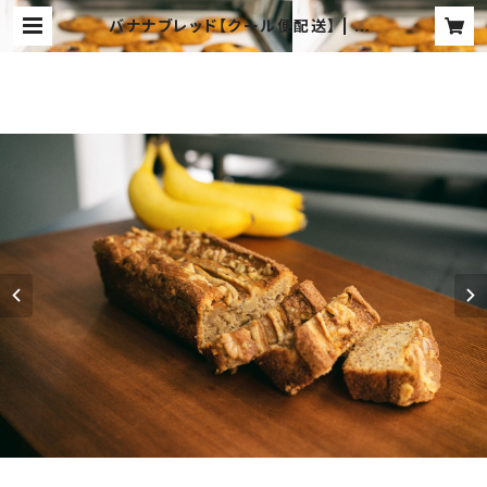
バナナブレッド【クール便配送】 | Se
a Cow Bakery