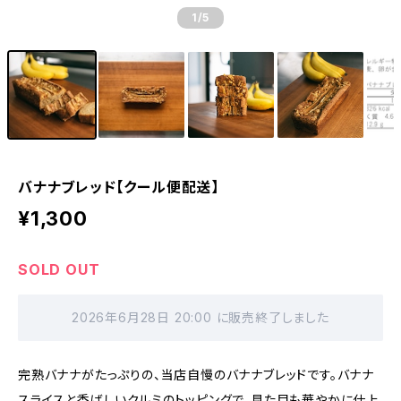
1
/5
バナナブレッド【クール便配送】
¥1,300
SOLD OUT
2026年6月28日 20:00 に販売終了しました
完熟バナナがたっぷりの、当店自慢のバナナブレッドです。バナナ
スライスと香ばしいクルミのトッピングで、見た目も華やかに仕上