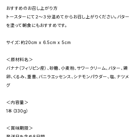
おすすめのお召し上がり方
トースターにて２～３分温めてからお召し上がりください。バター
を塗って朝食にもおすすめです。
サイズ：約20cm x 6.5cm x 5cm
＜原材料名＞
バナナ（フィリピン産）、砂糖、小麦粉、サワークリーム、バター、鶏
卵、くるみ、重曹、バニラエッセンス、シナモンパウダー、塩、ナツメ
グ
＜内容量＞
1本（330g）
＜賞味期限＞
発送日を含め8日間