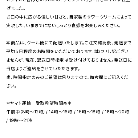
げました。
お口の中に広がる優しい甘さと、自家製のサワークリームによって
実現した、いままでにないしっとり食感をお楽しみください。
本商品は、クール便にて配送いたします。ご注文確認後、発送まで
平均５日程度のお時間をいただいております。誠に申し訳ござい
ませんが、現在、配送日時指定は受け付けておりません。発送日に
当店よりご連絡をさせていただきます。
尚、時間指定のみのご希望は承りますので、備考欄にご記入くだ
さい。
＊ヤマト運輸 受取希望時間帯＊
午前中（8時～12時）/ 14時～16時 / 16時～18時 / 18時～20時
/ 19時～21時